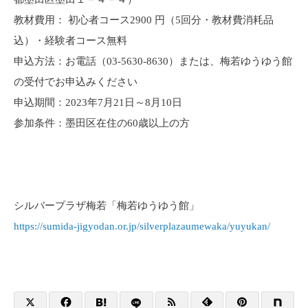
教材費用： 初心者コース2900 円（5回分・教材費消耗品
込）・経験者コース無料
申込方法：お電話（03-5630-8630）または、梅若ゆうゆう館
の受付でお申込みください
申込期間：2023年7月21日～8月10日
参加条件：墨田区在住の60歳以上の方
シルバープラザ梅若「梅若ゆうゆう館」
https://sumida-jigyodan.or.jp/silverplazaumewaka/yuyukan/