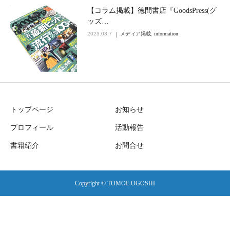
【コラム掲載】徳間書店『GoodsPress(グ
ッズ…
2023.03.7
メディア掲載
,
information
トップページ
お知らせ
プロフィール
活動報告
書籍紹介
お問合せ
Copyright © TOMOE OGOSHI