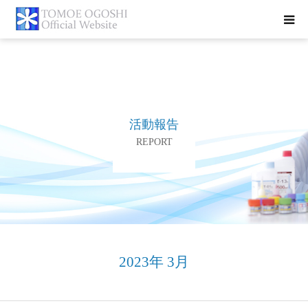
トップページ
お知らせ
活動報告
プロフィール
REPORT
活動報告
書籍紹介
お問合せ
2023年 3月