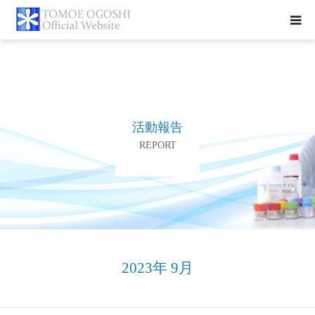
トップページ
お知らせ
活動報告
プロフィール
REPORT
活動報告
書籍紹介
お問合せ
2023年 9月