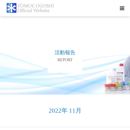
トップページ
お知らせ
活動報告
プロフィール
REPORT
活動報告
書籍紹介
お問合せ
2022年 11月