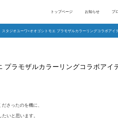
トップページ
お知らせ
プ
スタジオユーワ×オオゴシトモエ プラモザルカラーリングコラボアイ
エ プラモザルカラーリングコラボアイ
てくださったのを機に、
したいと思います。