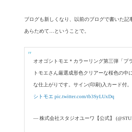
ブログも新しくなり、以前のブログで書いた記
あらためて…ということで。
オオゴシトモエ＊カラーリング第三弾「プラ
トモエさん厳選成形色クリアーな桜色の中
な仕上がりです。サイン(印刷)入カード付
シトモエ
pic.twitter.com/tb3SyLUxDq
— 株式会社スタジオユーワ【公式】 (@STUD