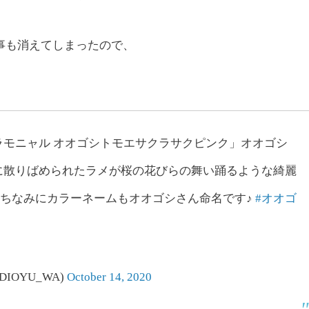
事も消えてしまったので、
モニャル オオゴシトモエサクラサクピンク」オオゴシ
に散りばめられたラメが桜の花びらの舞い踊るような綺麗
。ちなみにカラーネームもオオゴシさん命名です♪
#オオゴ
IOYU_WA)
October 14, 2020