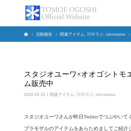
ホーム
活動報告
関連アイテム
TOYラジ
information
スタジオユーワ×オオゴシトモ
ム販売中
2020.10.15
関連アイテム
,
TOYラジ
,
information
スタジオユーワさんが昨日Twitterでつぶやい
プラモザルのアイテムをあらためましてご紹介