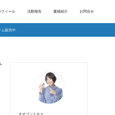
ロフィール
活動報告
書籍紹介
お問合せ
テム販売中
テ
オオゴシトモエ