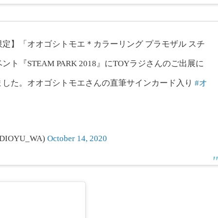
定】「オオゴシトモエ＊カラーリング プラモザル スチ
STEAM PARK 2018』にTOYラジさんのご出展に
ました。オオゴシトモエさんの直筆サインカード入り
#オ
IOYU_WA)
October 14, 2020