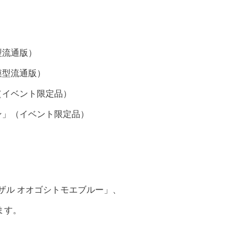
型流通版）
模型流通版）
（イベント限定品）
ン」（イベント限定品）
ザル オオゴシトモエブルー」、
ます。