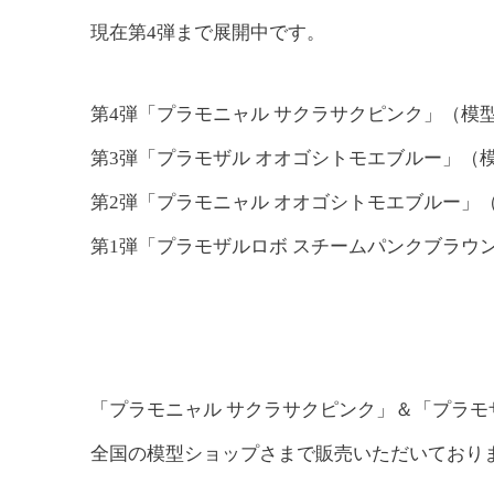
現在第4弾まで展開中です。
第4弾「プラモニャル サクラサクピンク」（模
第3弾「プラモザル オオゴシトモエブルー」（
第2弾「プラモニャル オオゴシトモエブルー」
第1弾「プラモザルロボ スチームパンクブラウ
「プラモニャル サクラサクピンク」＆「プラモ
全国の模型ショップさまで販売いただいており