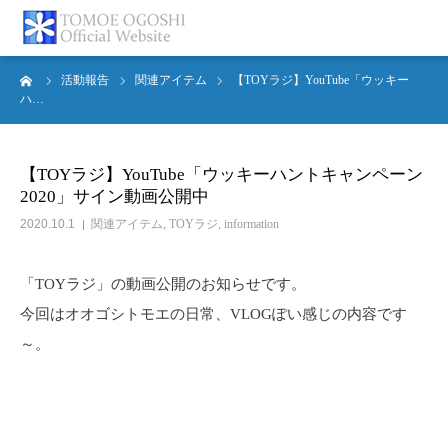
ーム
活動報告
関連アイテム
【TOYラジ】YouTube「ウッキー
トップページ
ハ…
お知らせ
【TOYラジ】YouTube「ウッキーハントキャンペーン
2020」サイン動画公開中
プロフィール
2020.10.1
関連アイテム
,
TOYラジ
,
information
活動報告
「TOYラジ」の動画公開のお知らせです。
書籍紹介
今回はオオゴシトモエの日常、VLOGぽい感じの内容です
～。
お問合せ