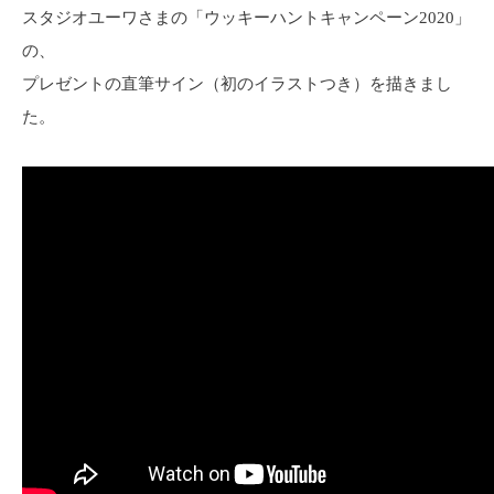
スタジオユーワさまの「ウッキーハントキャンペーン2020」
の、
プレゼントの直筆サイン（初のイラストつき）を描きまし
た。