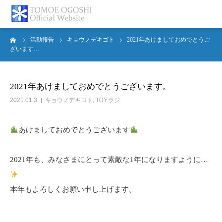
ーム
活動報告
キョウノデキゴト
2021年あけましておめでとうご
トップページ
ざいます…
お知らせ
2021年あけましておめでとうございます。
プロフィール
2021.01.3
キョウノデキゴト
,
TOYラジ
活動報告
あけましておめでとうございます
書籍紹介
2021年も、みなさまにとって素敵な1年になりますように…
お問合せ
本年もよろしくお願い申し上げます。