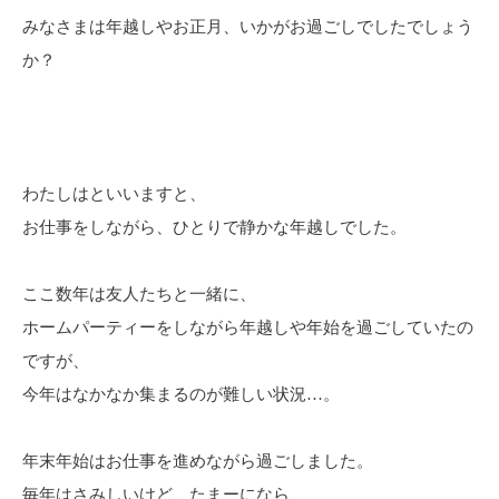
みなさまは年越しやお正月、いかがお過ごしでしたでしょう
か？
わたしはといいますと、
お仕事をしながら、ひとりで静かな年越しでした。
ここ数年は友人たちと一緒に、
ホームパーティーをしながら年越しや年始を過ごしていたの
ですが、
今年はなかなか集まるのが難しい状況…。
年末年始はお仕事を進めながら過ごしました。
毎年はさみしいけど、たまーになら、