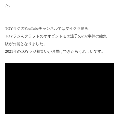
た。
TOYラジのYouTubeチャンネルではマイクラ動画、
TOYラジんクラフトのオオゴシトモエ迷子の202事件の編集
版が公開となりました。
2021年のTOYラジ初笑いがお届けできたらうれしいです。