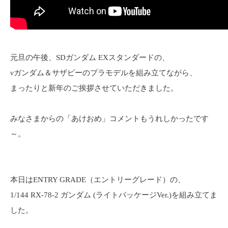
元旦の午後、SDガンダム EXスタンダードの、
νガンダム＆サザビーのプラモデルを組み立てながら、
まったりと新年のご挨拶させていただきました。
みなさまからの「あけおめ」コメントもうれしかったです
～。
本日はENTRY GRADE（エントリーグレード）の、
1/144 RX-78-2 ガンダム (ライトパッケージVer.)を組み立てま
した。