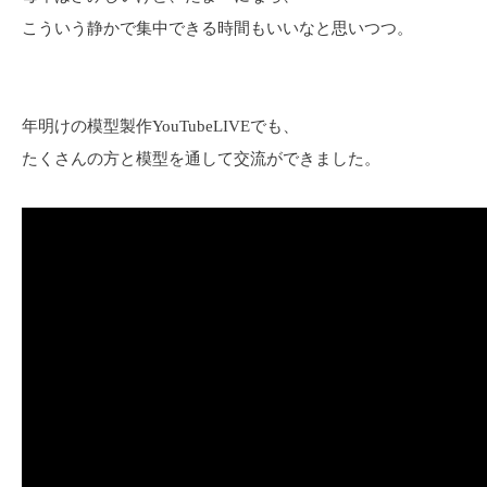
こういう静かで集中できる時間もいいなと思いつつ。
年明けの模型製作YouTubeLIVEでも、
たくさんの方と模型を通して交流ができました。