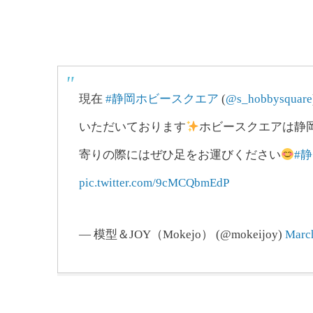
現在
#静岡ホビースクエア
(
@s_hobbysquare
いただいております
ホビースクエアは静
寄りの際にはぜひ足をお運びください
#
pic.twitter.com/9cMCQbmEdP
— 模型＆JOY（Mokejo） (@mokeijoy)
March