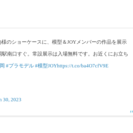
)様のショーケースに、模型＆JOYメンバーの作品を展示
岡駅南口すぐ。常設展示は入場無料です。お近くにお立ち
静岡
#プラモデル
#模型JOY
https://t.co/ba4O7cfV9E
 30, 2023