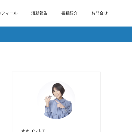
ロフィール
活動報告
書籍紹介
お問合せ
オオゴシトモエ