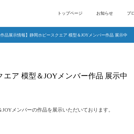
トップページ
お知らせ
プ
作品展示情報】静岡ホビースクエア 模型＆JOYメンバー作品 展示中
エア 模型＆JOYメンバー作品 展示中
JOYメンバーの作品を展示いただいております。