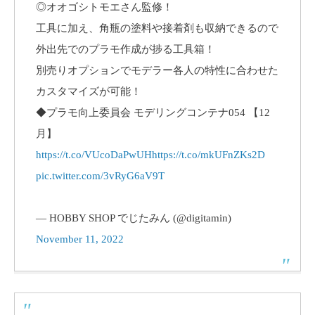
◎オオゴシトモエさん監修！
工具に加え、角瓶の塗料や接着剤も収納できるので
外出先でのプラモ作成が捗る工具箱！
別売りオプションでモデラー各人の特性に合わせた
カスタマイズが可能！
◆プラモ向上委員会 モデリングコンテナ054 【12
月】
https://t.co/VUcoDaPwUH
https://t.co/mkUFnZKs2D
pic.twitter.com/3vRyG6aV9T
— HOBBY SHOP でじたみん (@digitamin)
November 11, 2022