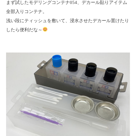
まず試したモデリングコンテナ054、デカール貼りアイテム
全部入りコンテナ。
浅い段にティッシュを敷いて、浸水させたデカール置けたり
したら便利だな～