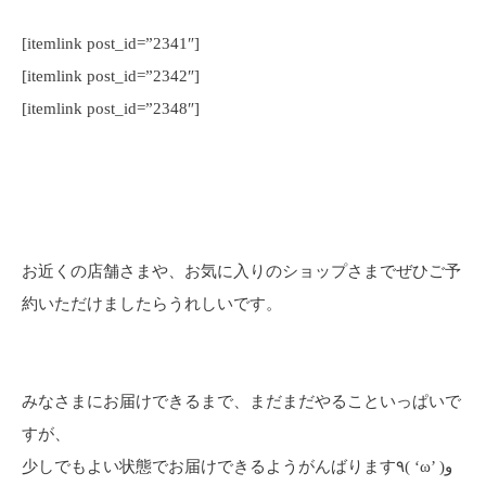
[itemlink post_id=”2341″]
[itemlink post_id=”2342″]
[itemlink post_id=”2348″]
お近くの店舗さまや、お気に入りのショップさまでぜひご予
約いただけましたらうれしいです。
みなさまにお届けできるまで、まだまだやることいっぱいで
すが、
少しでもよい状態でお届けできるようがんばります٩( ‘ω’ )و