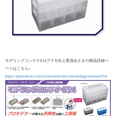
モデリングコンテナ054プラモ向上委員会さまの商品詳細ペ
ージはこちら↓
https://plamokojo.com/archives/product/modelingcontainer054