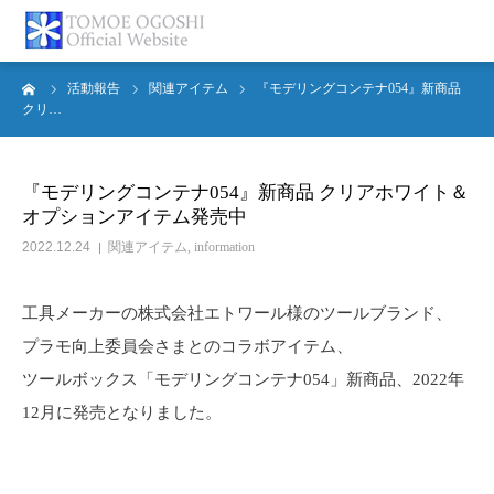
ーム
活動報告
関連アイテム
『モデリングコンテナ054』新商品
トップページ
クリ…
お知らせ
『モデリングコンテナ054』新商品 クリアホワイト＆
オプションアイテム発売中
プロフィール
2022.12.24
関連アイテム
,
information
活動報告
工具メーカーの株式会社エトワール様のツールブランド、
書籍紹介
プラモ向上委員会さまとのコラボアイテム、
ツールボックス「モデリングコンテナ054」新商品、2022年
お問合せ
12月に発売となりました。