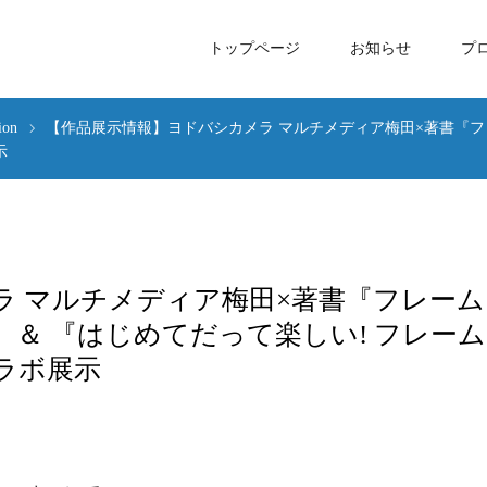
トップページ
お知らせ
プ
ion
【作品展示情報】ヨドバシカメラ マルチメディア梅田×著書『
示
ラ マルチメディア梅田×著書『フレーム
＆ 『はじめてだって楽しい! フレーム
ラボ展示