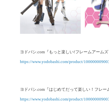
ヨドバシ.com『もっと楽しい!フレームアーム
https://www.yodobashi.com/product/10000000900
ヨドバシ.com『はじめてだって楽しい！フレ
https://www.yodobashi.com/product/10000000900