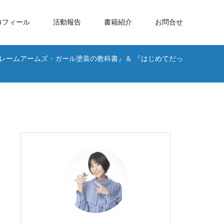
ロフィール
活動報告
書籍紹介
お問合せ
フレームアームズ・ガール塗装の教科書』＆ 『はじめてだっ