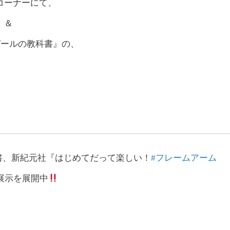
コーナーにて、
』＆
ガールの教科書』の、
書、新紀元社『はじめてだって楽しい！
#フレームアーム
展示を展開中