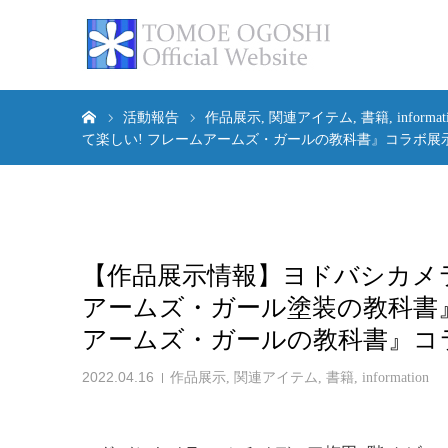
ホーム
活動報告
作品展示
関連アイテム
書籍
informat
て楽しい! フレームアームズ・ガールの教科書』コラボ展
【作品展示情報】ヨドバシカメ
アームズ・ガール塗装の教科書』
アームズ・ガールの教科書』コ
2022.04.16
作品展示
,
関連アイテム
,
書籍
,
information