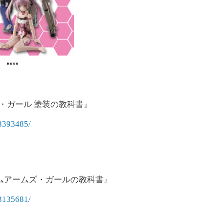
ズ・ガール 塗装の教科書』
3393485/
ームアームズ・ガールの教科書』
3135681/