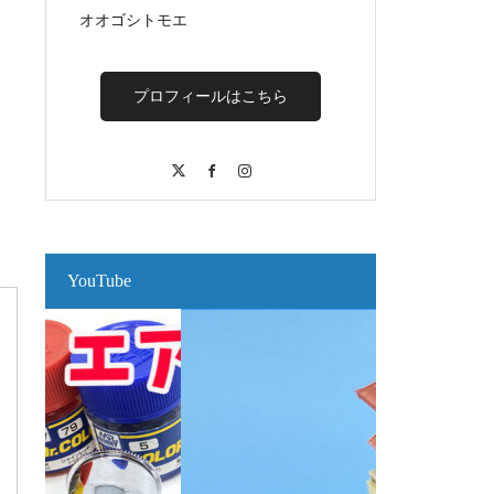
オオゴシトモエ
プロフィールはこちら
X
Facebook
Instagram
YouTube