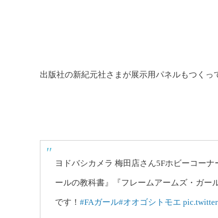
出版社の新紀元社さまが展示用パネルもつくってく
ヨドバシカメラ 梅田店さん5Fホビーコー
ールの教科書』『フレームアームズ・ガー
です！
#FAガール
#オオゴシトモエ
pic.twit