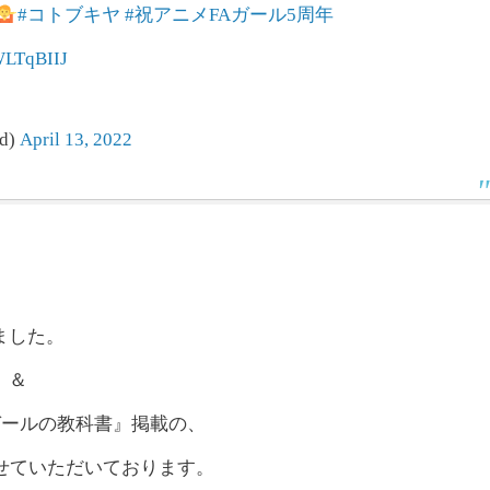
#コトブキヤ
#祝アニメFAガール5周年
WLTqBIIJ
d)
April 13, 2022
ました。
』＆
ガールの教科書』掲載の、
せていただいております。