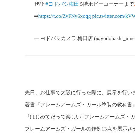
ぜひ
#ヨドバシ梅田
5階ホビーコーナーまで
➡
https://t.co/ZvFNy6xoqg
pic.twitter.com/kV
— ヨドバシカメラ 梅田店 (@yodobashi_ume
先日、お仕事で大阪に行った際に、展示を行い
著書『フレームアームズ・ガール塗装の教科書
『はじめてだって楽しい! フレームアームズ・
フレームアームズ・ガールの作例13点を展示さ