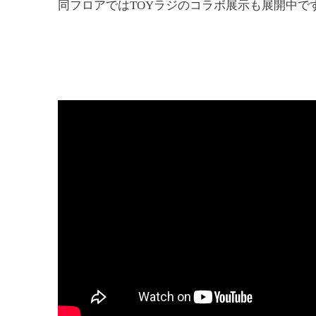
同フロアではTOYラジのコラボ展示も展開中で