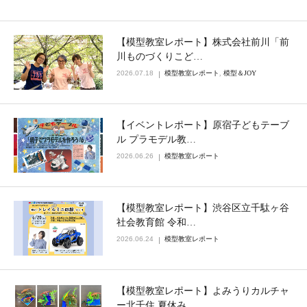
【模型教室レポート】株式会社前川「前
川ものづくりこど…
2026.07.18
模型教室レポート
,
模型＆JOY
【イベントレポート】原宿子どもテーブ
ル プラモデル教…
2026.06.26
模型教室レポート
【模型教室レポート】渋谷区立千駄ヶ谷
社会教育館 令和…
2026.06.24
模型教室レポート
【模型教室レポート】よみうりカルチャ
ー北千住 夏休み…