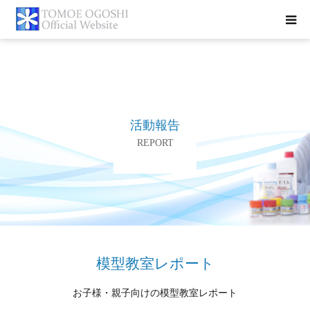
トップページ
お知らせ
活動報告
プロフィール
REPORT
活動報告
書籍紹介
お問合せ
模型教室レポート
お子様・親子向けの模型教室レポート