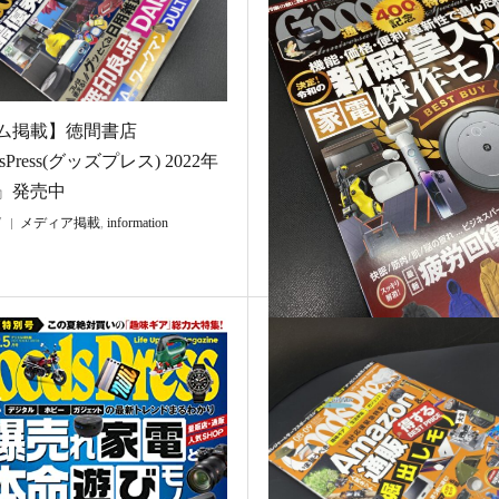
ム掲載】徳間書店
sPress(グッズプレス) 2022年
号』発売中
7
メディア掲載
,
information
【コラム掲載】徳間書店
『GoodsPress(グッズプレス) 
11月号』発売中
2022.10.7
メディア掲載
,
information