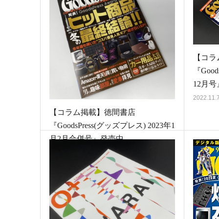
【コラ
『Good
12月
2022.11.
【コラム掲載】徳間書店
『GoodsPress(グッズプレス) 2023年1
月2月合併号』発売中
2022.12.8
メディア掲載
,
information