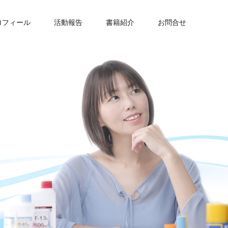
ロフィール
活動報告
書籍紹介
お問合せ