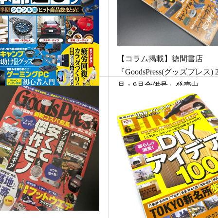
【コラム掲載】徳間書店
『GoodsPress(グッズプレス) 
月・9月合併号』発売中
2022.07.10
メディア掲載
,
informatio
ィア掲載】徳間書店
sPress (グッズプレス) 2022年
月号』特集コメント掲…
6
メディア掲載
,
information