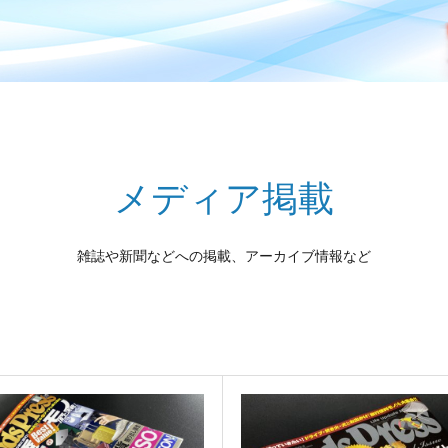
メディア掲載
雑誌や新聞などへの掲載、アーカイブ情報など