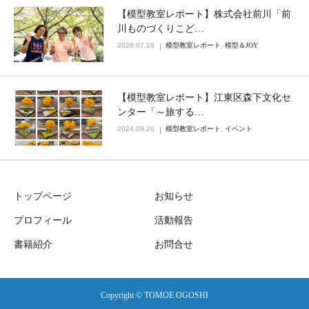
【模型教室レポート】株式会社前川「前
川ものづくりこど…
2026.07.18
模型教室レポート
,
模型＆JOY
【模型教室レポート】江東区森下文化セ
ンター「～旅する…
2024.09.20
模型教室レポート
,
イベント
トップページ
お知らせ
プロフィール
活動報告
書籍紹介
お問合せ
Copyright © TOMOE OGOSHI