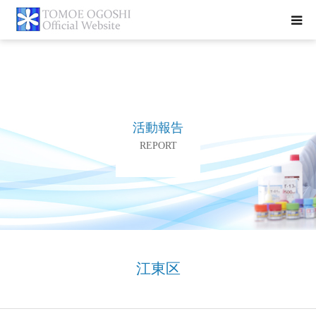
トップページ
お知らせ
活動報告
プロフィール
REPORT
活動報告
書籍紹介
お問合せ
江東区