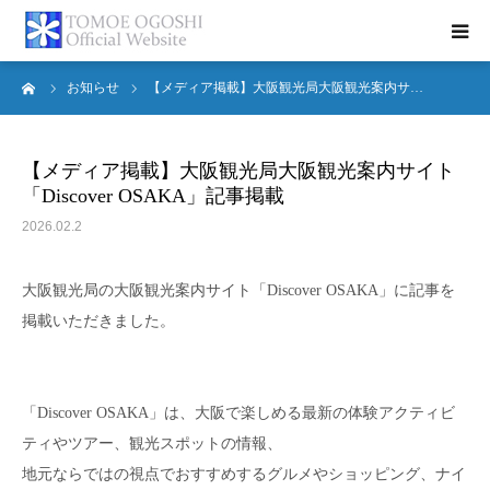
ーム
お知らせ
【メディア掲載】大阪観光局大阪観光案内サ…
トップページ
お知らせ
【メディア掲載】大阪観光局大阪観光案内サイト
「Discover OSAKA」記事掲載
プロフィール
2026.02.2
活動報告
大阪観光局の大阪観光案内サイト「Discover OSAKA」に記事を
掲載いただきました。
書籍紹介
お問合せ
「Discover OSAKA」は、大阪で楽しめる最新の体験アクティビ
ティやツアー、観光スポットの情報、
地元ならではの視点でおすすめするグルメやショッピング、ナイ