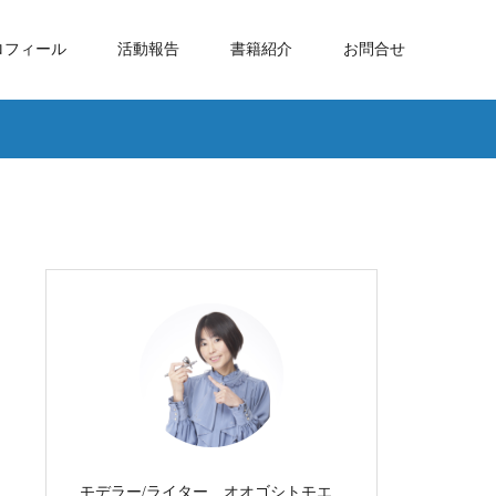
ロフィール
活動報告
書籍紹介
お問合せ
モデラー/ライター オオゴシトモエ