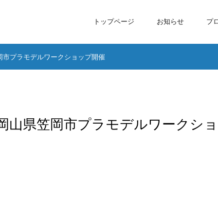
トップページ
お知らせ
プ
県笠岡市プラモデルワークショップ開催
2日 岡山県笠岡市プラモデルワークショ