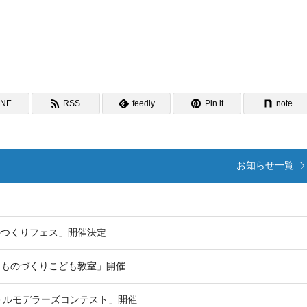
INE
RSS
feedly
Pin it
note
お知らせ一覧
ものつくりフェス」開催決定
前川ものづくりこども教室」開催
スケ－ルモデラーズコンテスト」開催