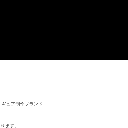
ィギュア制作ブランド
！
おります。