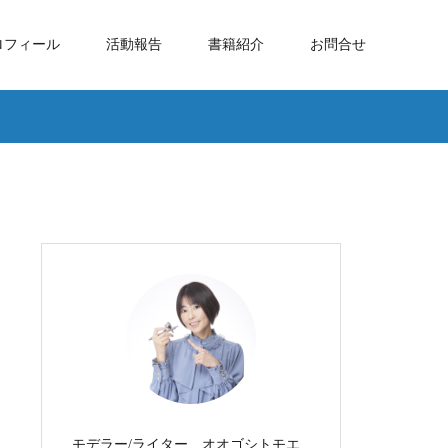
ロフィール
活動報告
書籍紹介
お問合せ
モデラー/ライター オオゴシトモエ