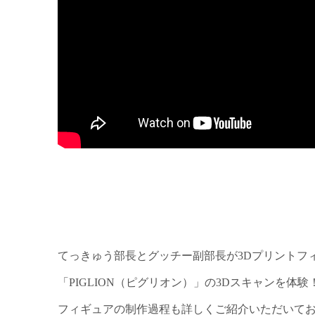
てっきゅう部長とグッチー副部長が3Dプリントフ
「PIGLION（ピグリオン）」の3Dスキャンを体験
フィギュアの制作過程も詳しくご紹介いただいて