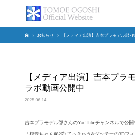
ホーム
お知らせ
【メディア出演】吉本プラモデル部×P
【メディア出演】吉本プラモデ
ラボ動画公開中
2025.06.14
吉本プラモデル部さんのYouTubeチャンネルで公
「模魂ちゃん#82② てっきゅう&グッチーの3D