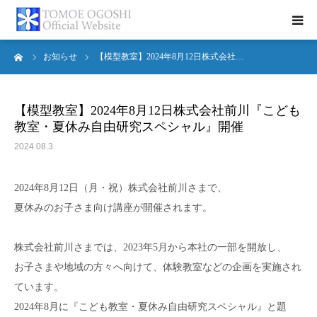
ーム
お知らせ
【模型教室】2024年8月12日株式会社…
トップページ
お知らせ
【模型教室】2024年8月12日株式会社前川『こども
教室・夏休み自由研究スペシャル』開催
プロフィール
2024.08.3
活動報告
2024年8月12日（月・祝）株式会社前川さまで、
夏休みのお子さま向け講座が開催されます。
書籍紹介
株式会社前川さまでは、2023年5月から本社の一部を開放し、
お問合せ
お子さまや地域の方々へ向けて、体験教室などの企画を実施され
ています。
2024年8月に『こども教室・夏休み自由研究スペシャル』と題